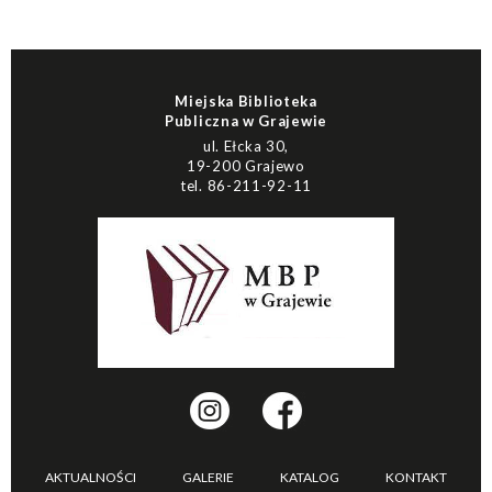
Miejska Biblioteka
Publiczna w Grajewie
ul. Ełcka 30,
19-200 Grajewo
tel. 86-211-92-11
AKTUALNOŚCI
GALERIE
KATALOG
KONTAKT